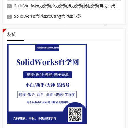
SolidWorks压力弹簧拉力弹簧扭力弹簧涡卷弹簧自动生成宏程序下载
8
SolidWorks管道库routing管道库下载
9
友链