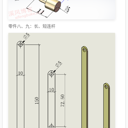
零件八、九：长、短连杆