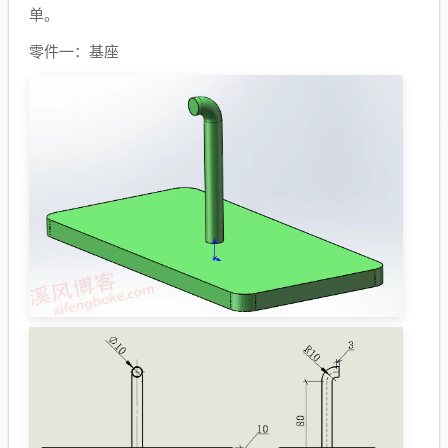
单。
零件一：基座