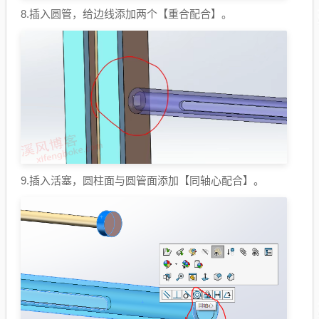
8.插入圆管，给边线添加两个【重合配合】。
9.插入活塞，圆柱面与圆管面添加【同轴心配合】。