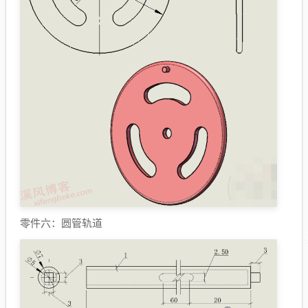
零件六：圆管轨道