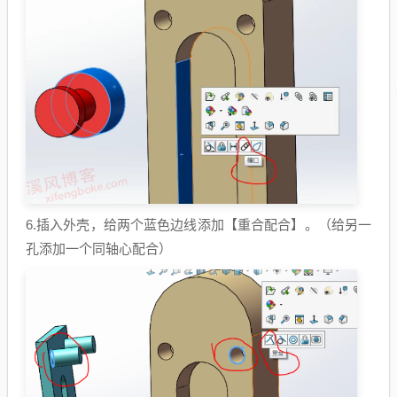
6.插入外壳，给两个蓝色边线添加【重合配合】。（给另一
孔添加一个同轴心配合）