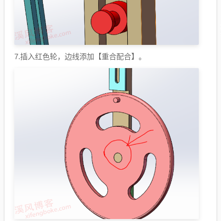
7.插入红色轮，边线添加【重合配合】。