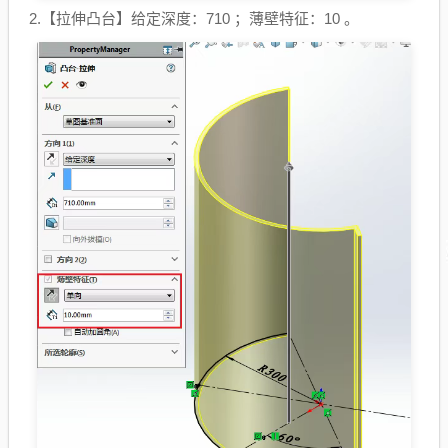
2.【拉伸凸台】给定深度：710 ；薄壁特征：10 。