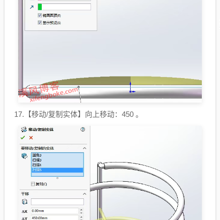
17.【移动/复制实体】向上移动：450 。