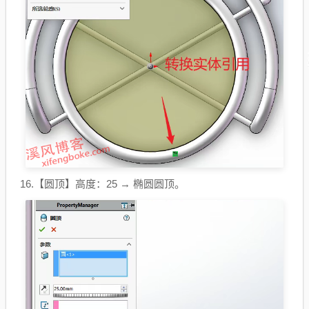
16.【圆顶】高度：25 → 椭圆圆顶。