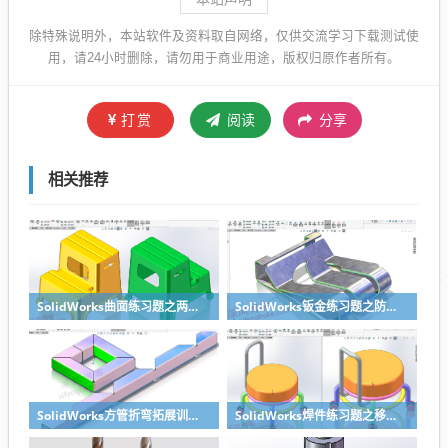
除特殊说明外，本站软件及资料取自网络，仅供交流学习下载测试使
用，请24小时删除，请勿用于商业用途，版权归原作者所有。
打赏
阅读
分享
相关推荐
SolidWorks曲面练习题之两步踢凳建模，看似曲面实则特征
SolidWorks钣金练习题之防松档卡建模，钣金命令综合练习
SolidWorks方管折弯拓展训练，你会了吗？
SolidWorks焊件练习题之移动小矮凳，思路对了就不难