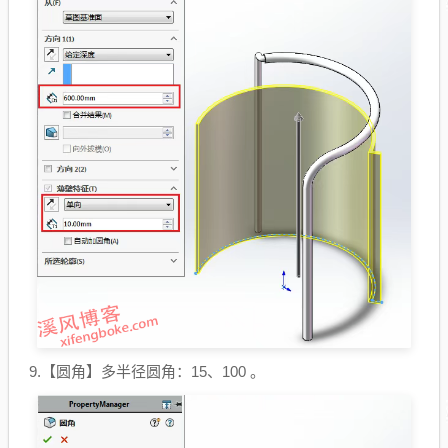
9.【圆角】多半径圆角：15、100 。