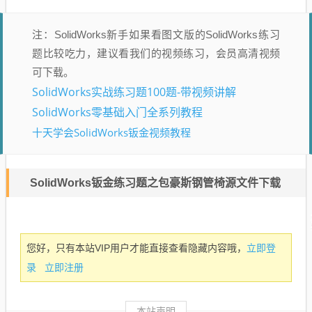
注：SolidWorks新手如果看图文版的SolidWorks练习
题比较吃力，建议看我们的视频练习，会员高清视频
可下载。
SolidWorks实战练习题100题-带视频讲解
SolidWorks零基础入门全系列教程
十天学会SolidWorks钣金视频教程
SolidWorks钣金练习题之包豪斯钢管椅源文件下载
立即登
您好，只有本站VIP用户才能直接查看隐藏内容哦，
录
立即注册
本站声明