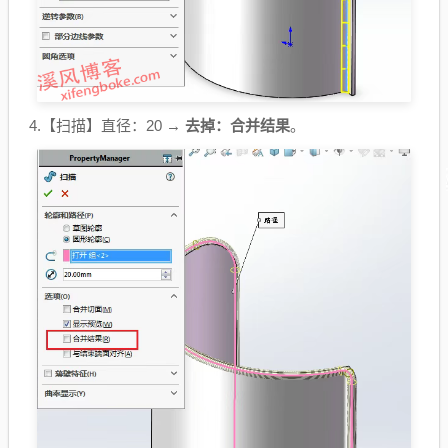
4.【扫描】直径：20 →
去掉：合并结果
。