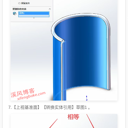
7.【上视基准面】【转换实体引用】草图1 。