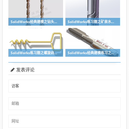
SolidWorks经典建模之钻头刀具的绘制，螺纹收尾是关键技巧
SolidWorks练习题之矿泉水瓶的绘制，难度不大主要是顶部螺纹的处理
SolidWorks练习题之螺旋启瓶器，螺旋头是关键
SolidWorks经典建模练习之丝锥攻丝钻头的绘制，常规命令练习
发表评论