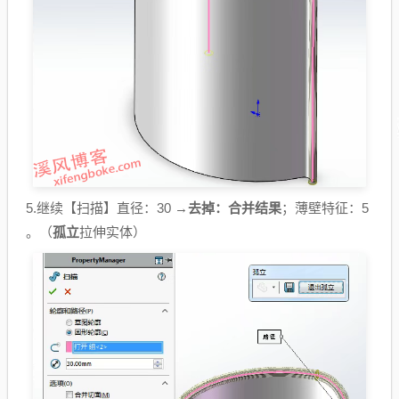
5.继续【扫描】直径：30 →
去掉：合并结果
；薄壁特征：5
。（
孤立
拉伸实体）