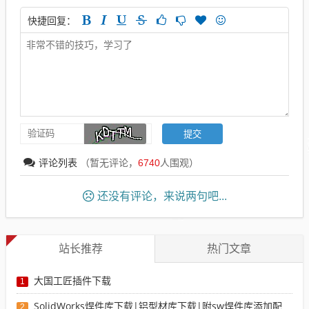
快捷回复：
评论列表
（暂无评论，
6740
人围观）
还没有评论，来说两句吧...
站长推荐
热门文章
大国工匠插件下载
1
SolidWorks焊件库下载|铝型材库下载|附sw焊件库添加配置使用教程
2