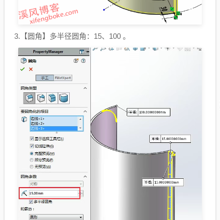
3.【圆角】多半径圆角：15、100 。