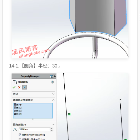
14-1.【圆角】半径：30 。