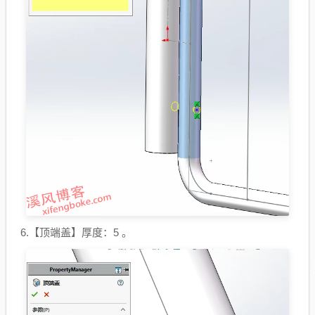
6.【顶端盖】厚度：5 。