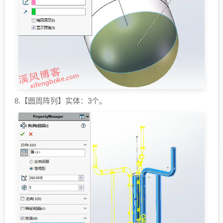
8.【圆周阵列】实体：3个。