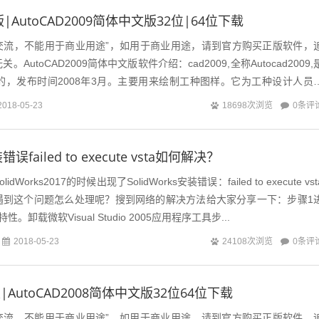
版|AutoCAD2009简体中文版32位|64位下载
交流，不能用于商业用途”，如用于商业用途，请到官方购买正版软件，
AutoCAD2009简体中文版软件介绍：cad2009,全称Autocad2009,
司开发的，发布时间2008年3月。主要用来绘制工种图样。它为工种设计人员
0条评
2018-05-23
18698次浏览
装错误failed to execute vsta如何解决？
Works2017的时候出现了SolidWorks安装错误：failed to execute vst
遇到这个问题怎么处理呢？搜到网络的解决方法给大家分享一下：步骤1
卸载微软Visual Studio 2005应用程序工具步...
0条评
2018-05-23
24108次浏览
版|AutoCAD2008简体中文版32位64位下载
交流，不能用于商业用途”，如用于商业用途，请到官方购买正版软件，