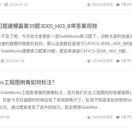
巧
0条评
2018-05-20
29928次浏览
s练习题建模篇第39题3D05_H03_B带答案视频
不及了吧，今天给大家更新一道SolidWorks练习题了，训练大家的快速
的建模时做题的目的，那么这道题目是源于CATICS-3D05_H03_B的
lidWorks建模练习题第39题，题目来源是CATICS-3D05_H03_B题，
0条评
2018-05-18
23199次浏览
works工程图倒角如何标注？
lidWorks工程图里面的倒角标注，因为我们在出工程图的时候都是默
等等，但是今天在画图的时候出现了其他倒角尺寸，反而不知道该如何使用Sol
标注，通过摸索发现了其中的技巧，其实使用SolidWor...
0条评
-05-09
24959次浏览