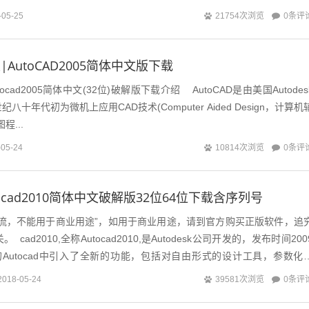
击下载Au...
0条评
-05-25
21754次浏览
版|AutoCAD2005简体中文版下载
cad2005简体中文(32位)破解版下载介绍 AutoCAD是由美国Autodes
十年代初为微机上应用CAD技术(Computer Aided Design，计算机
程...
0条评
-05-24
10814次浏览
utocad2010简体中文破解版32位64位下载含序列号
交流，不能用于商业用途”，如用于商业用途，请到官方购买正版软件，追
cad2010,全称Autocad2010,是Autodesk公司开发的，发布时间200
Autocad中引入了全新的功能，包括对自由形式的设计工具，参数化
0条评
2018-05-24
39581次浏览