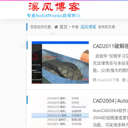
首页
溪风博客
您现在的位置：
作者
发布的文章
CAD2011破解
此软件“仅限学习
究法律责任与本站无
能。(2)有强大的
多种图形格式的转换，
AutoCAD下载
CAD2004|A
AutoCAD200
2004的绘图速
功能、可采用多种方