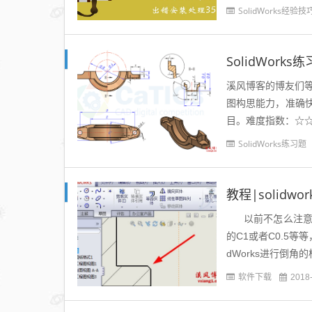
SolidWorks经验技
SolidWork
溪风博客的博友们等
图构思能力，准确快速
目。难度指数：☆☆So
下图...
SolidWorks练习题
教程|solid
以前不怎么注意So
的C1或者C0.5
dWorks进行倒角的
软件下载
2018