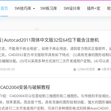
首页
SW技巧库
SW练习库
SW设计库
插件+宏
软
版|Autocad2011简体中文版32位64位下载含注册机
交流，不能用于商业用途”，如用于商业用途，请到官方购买正版软件，
关。CAD2011官方中文版软件具有如下特点：(1)具有完善的图形绘制
图形编辑功能。(3)可以采用多种方式进行二次开发或用户定制。(4)可以进
具...
0条评
2018-05-25
12984次浏览
utoCAD2004安装与破解教程
4软件介绍：CAD2004可以任意绘制三维图形和二维图形。与传统的手绘相比
度更快，效率更高。而且很个性。具有完善的图形绘制功能、强大的图形编
式进行二次开发或用户定制、可进行多种图形格式的转换AutoCAD200