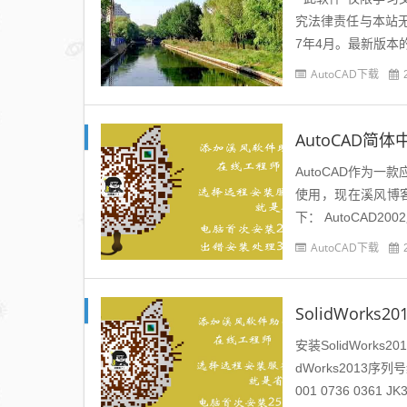
究法律责任与本站无关。
7年4月。最新版本的
AutoCAD下载
AutoCAD作为
使用，现在溪风博客
下： AutoCAD200
AutoCAD下载
SolidWork
安装SolidWor
dWorks2013序
001 0736 0361 JK