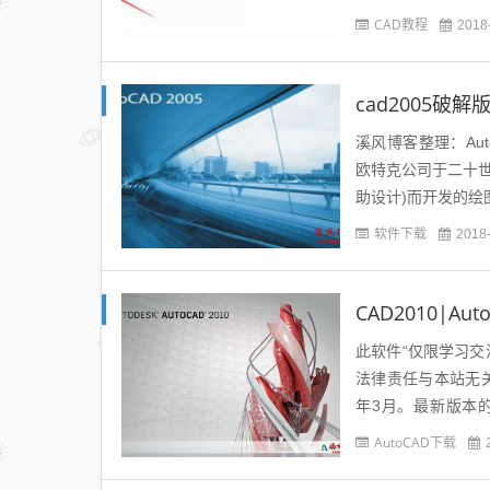
安装教程准备工作：点
CAD教程
2018
cad2005破解
溪风博客整理：Auto
欧特克公司于二十世纪八
助设计)而开发的绘图
软件下载
2018
CAD2010|A
此软件“仅限学习
法律责任与本站无关。 
年3月。最新版本的
图，同...
AutoCAD下载