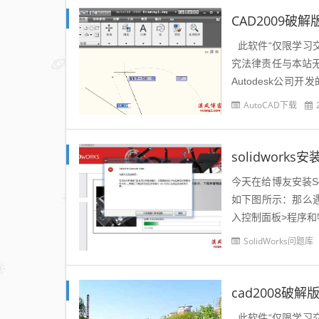
CAD2009破解
此软件“仅限学习
究法律责任与本站无关。
Autodesk公
供...
AutoCAD下载
solidworks安
今天在给博友安装Solid
如下图所示：那么
入控制面板>程序和特性。
SolidWorks问题库
cad2008破解
此软件“仅限学习