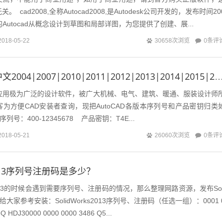
 cad2008,全称Autocad2008,是Autodesk公司开发的，发布时间20
Autocad从概念设计到草图和局部详图，为您提供了创建、展...
0条评
2018-05-22
30658次浏览
AutoCAD简体中文2004|2007|2010|2011|2012|2013|2014|2015|2016|2017|201
一款应用极为广泛的设计软件，被广大机械、电气、建筑、暖通、服装设计师
为方便CAD安装者查询，现把AutoCAD各版本序列号和产品密钥归类
2序列号：400-12345678 产品密钥：T4E...
0条评
2018-05-21
26060次浏览
s2013序列号注册码是多少？
ks2013的时候会遇到需要序列号、注册码的情况，那么整理网路资源，发布Sol
列号给大家参考安装：SolidWorks2013序列号、注册码（任选一组）：0001 
3Q HDJ30000 0000 0000 3486 Q5...