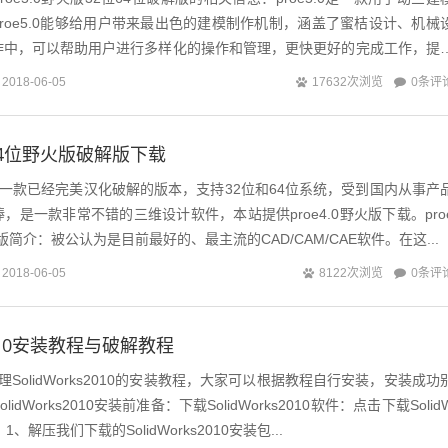
roe5.0能够给用户带来最出色的建模制作机制，涵盖了蜜桔设计、机械
作中，可以帮助用户进行多样化的操作和管理，更快更好的完成工作，提
介绍：1...
0条评
2018-06-05
17632次浏览
2位64位野火版破解版下载
版是一款已经完美汉化破解的版本，支持32位和64位系统，受到国内从事产
，是一款非常不错的三维设计软件，本站提供proe4.0野火版下载。pro
版简介：被公认为是目前最好的、最主流的CAD/CAM/CAE软件。在这...
0条评
2018-06-05
8122次浏览
s2010安装教程与破解教程
olidWorks2010的安装教程，大家可以根据教程自行安装，安装成功
dWorks2010安装前准备：下载SolidWorks2010软件：点击下载Solid
：1、解压我们下载的SolidWorks2010安装包...