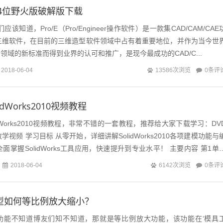
2位64位野火版破解版下载
道，Pro/E（Pro/Engineer操作软件）是一款集CAD/CAM/CAE
三维软件，在目前的三维造型软件领域中占有着重要地位，并作为当今世
CAM领域的新标准而得到业界的认可和推广，是现今最成功的CAD/C...
0条评
2018-06-04
13586次浏览
dWorks2010视频教程
dWorks2010视频教程，非常不错的一套教程，推荐给大家下载学习：DV
教学视频 学习目标 从零开始，详细讲解SolidWorks2010各项建模功能与
掌握SolidWorks工具应用，快速提升到专业水平！ 主要内容 第1单
0条评
2018-06-04
6142次浏览
ks模型如何等比例放大缩小？
s有一个功能不知道博友们知不知道，那就是等比例放大功能，该功能在‘模具