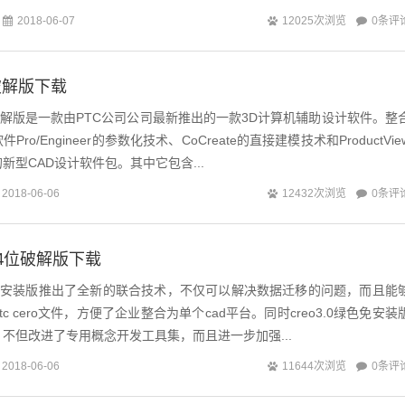
iew（国际公认，可百度）下载地址：...
0条评
2018-06-07
12025次浏览
4位破解版下载
.0破解版是一款由PTC公司公司最新推出的一款3D计算机辅助设计软件。整
ro/Engineer的参数化技术、CoCreate的直接建模技术和ProductVie
新型CAD设计软件包。其中它包含...
0条评
2018-06-06
12432次浏览
2位64位破解版下载
色免安装版推出了全新的联合技术，不仅可以解决数据迁移的问题，而且能
c cero文件，方便了企业整合为单个cad平台。同时creo3.0绿色免安装
不但改进了专用概念开发工具集，而且进一步加强...
0条评
2018-06-06
11644次浏览