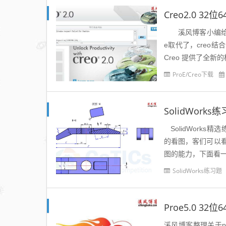
Creo2.0 3
溪风博客小编给大家
e取代了，creo结合了
Creo 提供了全新的
ProE/Creo下载
SolidWork
SolidWorks精
的看图，客们可以
图的能力，下面看一下
SolidWorks练习题
Proe5.0 3
溪风博客整理关于pr