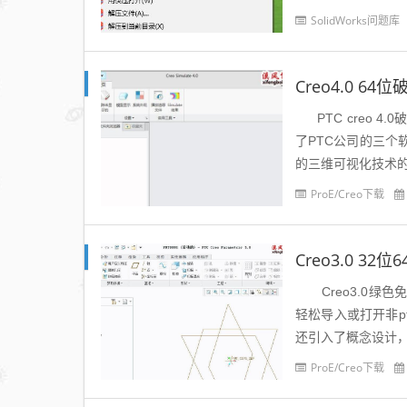
程协助软件teamv
SolidWorks问题库
Creo4.0 6
PTC creo 4
了PTC公司的三个软件P
的三维可视化技术的
ProE/Creo下载
Creo3.0 3
Creo3.0绿
轻松导入或打开非pt
还引入了概念设计，
ProE/Creo下载