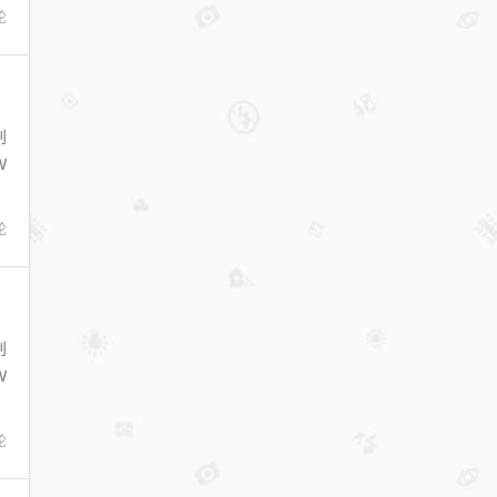
论
别
W
论
别
W
论