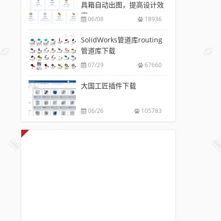
具箱自动出图，提高设计效
率
06/08
18936
SolidWorks管道库routing
管道库下载
07/29
67660
大国工匠插件下载
06/26
105783