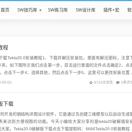
首页
SW技巧库
SW练习库
SW设计库
插件+宏
软
装教程
载点击下载Tekla20.0安装教程1、下载并解压安装包，里面有解压密码，注意
件夹，如下图所示我们点击第一步，双击运行里面的文件点击确定2、点
可，点击下一步4、选择其他，然后点击下一步5、这里可以更改安装位置
6、点击完成。...
0条评
3-05-03
9724次浏览
解版下载
ekla公司开发的钢结构详图设计软件，它是通过先创建三维模型以后自动生成
来达到方便视图的功能。今天小编给大家分享的是tekla20破解版安
。Tekla20.0破解版下载点击下载提取码：6666Tekla20.0安装教程