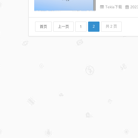
击查看...
Tekla下载
202
首页
上一页
1
2
共 2 页