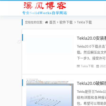
首页
软件下载
Tekla下载
您现在的位置：
Tekla20.0安
Tekla20.0下
载。然后解压出文
下一步3、接受许
推荐默认，点击下一步
Tekla下载
202
Tekla20.0破
Tekla是芬兰T
结构详图和各种报表
包，希望可以帮助到大家