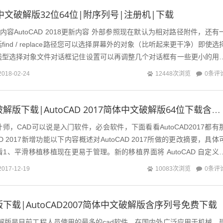
018中文破解版32位64位|附序列号|注册机|下载
8更新内容AutoCAD 2018更新内容 外部参照现在默认为相对路径附件，还有
ind / replace路径您可以选择屏幕外的对象（比听起来更干净）即使选
线型选择对象文件对话框记住设置可以再调整几个对话框有一些更小的用
.
0条评
2018-02-24
12448次浏览
CAD2017中文破解版下载|AutoCAD 2017简体中文破解版64位下载含注册机
师，CAD可以说是入门软件，必会软件，下面看看AutoCAD2017都有
AD 2017新增功能以下内容概述对AutoCAD 2017所做的更改摘要，具体
1、平滑移植移植现在更易于管理。新的移植界面将 AutoCAD 自定义
.
0条评
2017-12-19
10083次浏览
解版下载|AutoCAD2007简体中文破解版含序列号免费下载
07破解版是目前工程人员使用的最多的cad软件，在国内外广泛应用于机械、