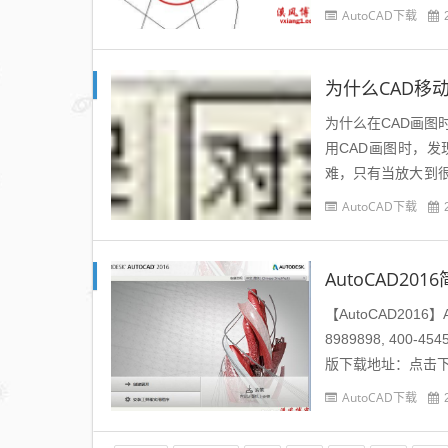
AutoCAD下载
为什么CAD移
为什么在CAD画
用CAD画图时，
难，只有当放大到
启动一个其他软件，
AutoCAD下载
AutoCAD2
【AutoCAD2016
8989898, 400-
版下载地址：点击下载
AutoCAD下载