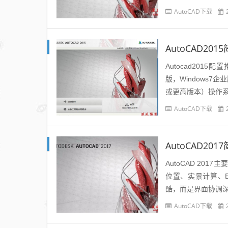
多方...
AutoCAD下载
AutoCAD2
Autocad2015
版，Windows7
或更高版本）操作系统对
AutoCAD下载
AutoCAD2
AutoCAD 2
位置、实景计算、E
酷，而是界面协调
明显。4、Auto CAD 
AutoCAD下载