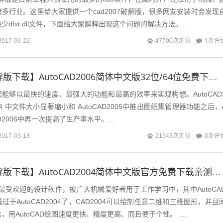
多行业。这里给大家提供一个cad2007破解版，很多网友安装时会发现
dfst.dll文件，下面给大家解释出现这个问题的解决方法。...
1条评
2017-03-22
47700次浏览
【CAD2006破解版下载】AutoCAD2006简体中文版32位/64位免费下载亲测可用
6使您能够以最快的速度、最强大的功能和最高的效率来实现构想。AutoCAD
2004 中文件大小显著缩小和 AutoCAD2005中推出图纸集管理器功能之后，
oCAD2006中再一次提高了生产率水平。...
0条评
2017-03-18
21543次浏览
【CAD2004破解版下载】AutoCAD2004简体中文版官方免费下载亲测可用
一款最受欢迎的设计软件，被广大机械爱好者用于工作学习中，其中AutoCA
于AutoCAD2004了，CAD2004可以绘制任意二维和三维图形，并且
用AutoCAD绘图速度更快、精度更高、而且便于个性。 ...