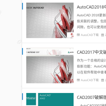
AutoCAD2
AutoCAD 201
些关联的调整，包括f
间隙，也可以使用
界面调整当然包括..
AutoCAD下载
作为一个合格的设计
些新功能：AutoC
以在软件帮助中查看
置组织为您可以从..
AutoCAD下载
CAD2007破
AutoCAD20