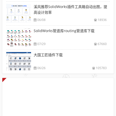
溪风推荐SolidWorks插件工具箱自动出图，提
高设计效率
06/08
18936
SolidWorks管道库routing管道库下载
07/29
67660
大国工匠插件下载
06/26
105783