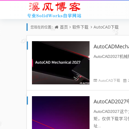
首页
软件下载
AutoCAD下载
您现在的位置：
AutoCADMec
AutoCAD2027机械版
AutoCAD下载
AutoCAD20
AutoCAD202
矩，仅供下载学习使
址...