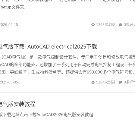
tup文件夹...
0条评
2026-02-15
1268次浏览
电气版下载|AutoCAD electrical2025下载
D Electrical（CAD电气版）是一款电气控制设计软件，专门用于创建和修改电气控
toCAD的全部功能外，还增加了一系列用于自动完成电气控制工程设计任
图，导线编号，生成物料清单等。还提供含有650,000多个电气符号和
0条评
2025-08-05
5184次浏览
26电气版安装教程
电气版下载地址点击下载AutoCAD2026电气版安装教程...