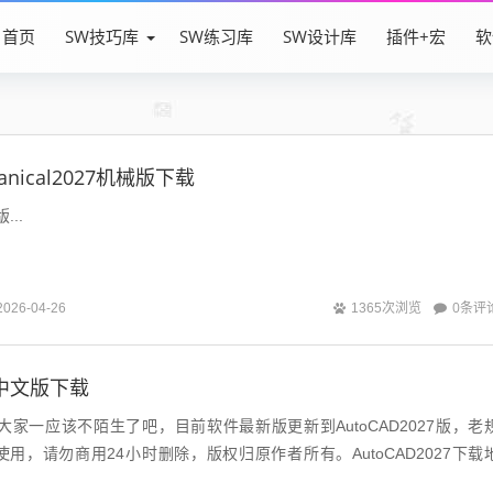
首页
SW技巧库
SW练习库
SW设计库
插件+宏
软
hanical2027机械版下载
...
0条评
2026-04-26
1365次浏览
27中文版下载
7这个大家一应该不陌生了吧，目前软件最新版更新到AutoCAD2027版，老
用，请勿商用24小时删除，版权归原作者所有。AutoCAD2027下载