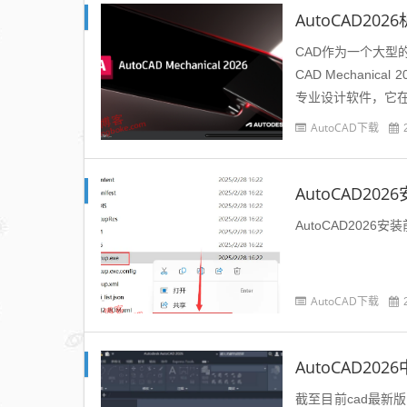
AutoCAD2
CAD作为一个大型
CAD Mechanic
专业设计软件，它在
的设计效...
AutoCAD下载
AutoCAD20
AutoCAD202
AutoCAD下载
AutoCAD20
截至目前cad最新版