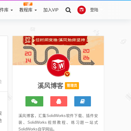
件库
教程库
加入VIP
登陆
论
溪风博客
管理员
规
溪风博客，汇集SolidWorks软件下载、插件安
地
装、SolidWorks视频教程、练习题一站式
SolidWorks自学网站。