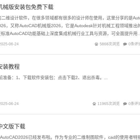
026机械版安装包免费下载
的二维设计软件，在很多领域都有很多的设计师在使用，这里分享的是Aut
al 2026，又称AutoCAD机械版2026，它是Autodesk针对机械工程领域推出
标准AutoCAD功能基础上深度集成机械行业工具与资源，可全面提升用
0条评
2025-06-24
5868次浏览
26安装教程
6安装前准备：1、下载软件安装包：点击下载2、退出杀毒。...
0条评
2025-06-24
11965次浏览
26中文版下载
AutoCAD2026已经发布啦。作为专业的二维制图软件，cad的使用者特