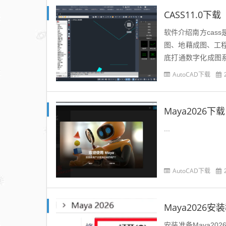
CASS11.0下载
软件介绍南方cass
图、地藉成图、工
底打通数字化成图系
技术，是用户量最大
AutoCAD下载
Maya2026下载
...
AutoCAD下载
Maya2026安
安装准备Maya2