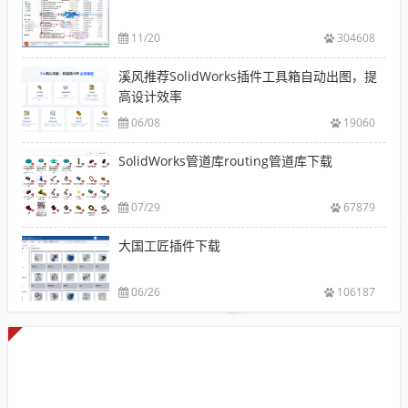
11/20
304608
溪风推荐SolidWorks插件工具箱自动出图，提
高设计效率
06/08
19060
SolidWorks管道库routing管道库下载
07/29
67879
大国工匠插件下载
06/26
106187