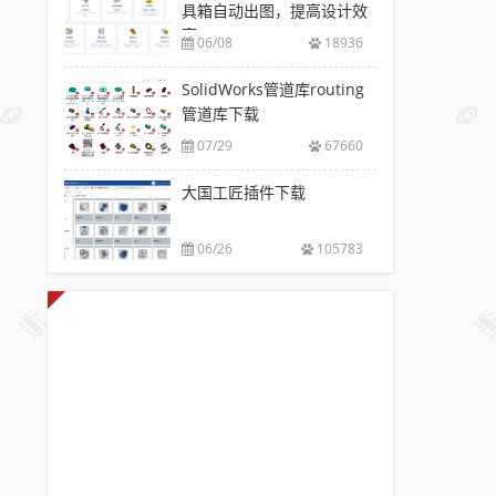
具箱自动出图，提高设计效
率
06/08
18936
SolidWorks管道库routing
管道库下载
07/29
67660
大国工匠插件下载
06/26
105783