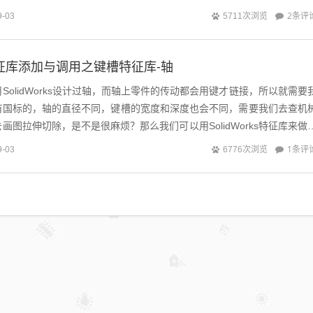
2条评
9-03
5711次浏览
ks特征库添加与调用之键槽特征库-轴
SolidWorks设计过轴，而轴上零件的传动都会用键才链接，所以就需要
有国标的，轴的直径不同，键槽的宽度和深度也会不同，需要我们去查机
画图拉伸切除，是不是很麻烦？那么我们可以用SolidWorks特征库来做
rks轴...
1条评
9-03
6776次浏览