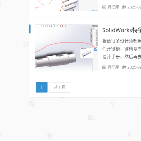
特征库
2025-0
SolidWor
相信很多设计师都用
们开键槽，键槽是
设计手册，然后再去
溪风做了一个SolidWo
特征库
2025-0
1
共 1 页