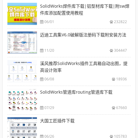
SolidWorks焊件库下载|铝型材库下载|附sw焊
件库添加配置使用教程
06/01
232822
迈迪工具集V6.0破解版注册码下载附安装方法
11/20
304447
溪风推荐SolidWorks插件工具箱自动出图，提
高设计效率
06/08
18936
SolidWorks管道库routing管道库下载
07/29
67660
大国工匠插件下载
06/26
105783