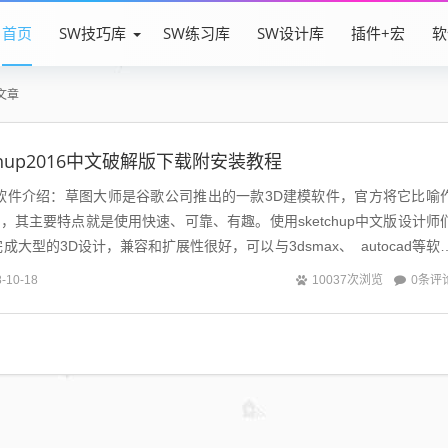
首页
SW技巧库
SW练习库
SW设计库
插件+宏
软
文章
chup2016中文破解版下载附安装教程
hup软件介绍：草图大师是谷歌公司推出的一款3D建模软件，官方将它比喻
”，其主要特点就是使用快速、可靠、有趣。使用sketchup中文版设计师
大型的3D设计，兼容和扩展性很好，可以与3dsmax、 autocad等软
0条评
-10-18
10037次浏览