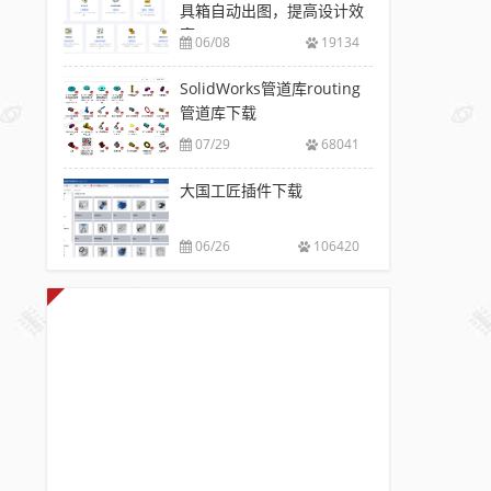
具箱自动出图，提高设计效
率
06/08
19134
SolidWorks管道库routing
管道库下载
07/29
68041
大国工匠插件下载
06/26
106420