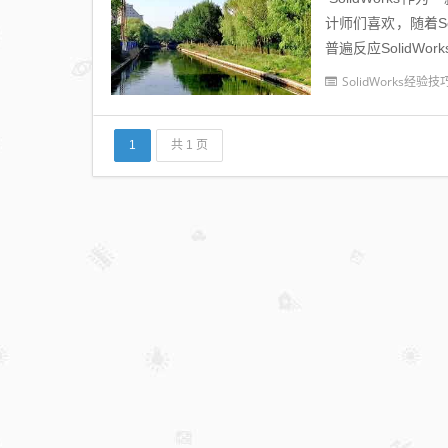
计师们喜欢，随着Sol
普遍反应SolidWo
SolidWorks经验技
1
共 1 页