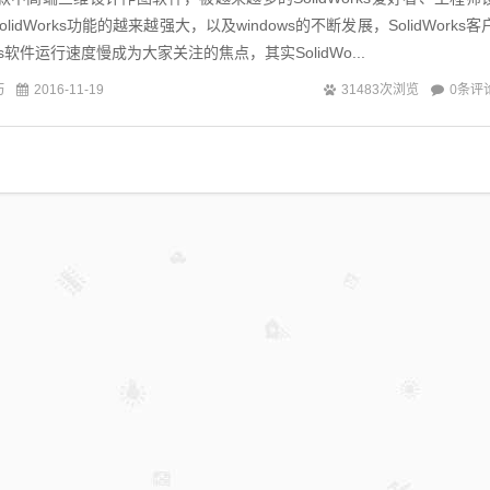
idWorks功能的越来越强大，以及windows的不断发展，SolidWorks客
rks软件运行速度慢成为大家关注的焦点，其实SolidWo...
巧
0条评
2016-11-19
31483次浏览