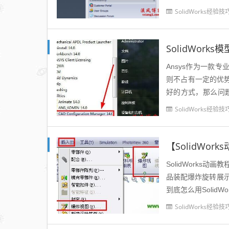
SolidWorks经验技
SolidWork
Ansys作为一款
则不占有一定的优势，
好的方式，那么问题就
面给出方法把Soli...
SolidWorks经验技
SolidWorks
品装配爆炸旋转展
到底怎么用Soli
过这个教程你可以做出
SolidWorks经验技