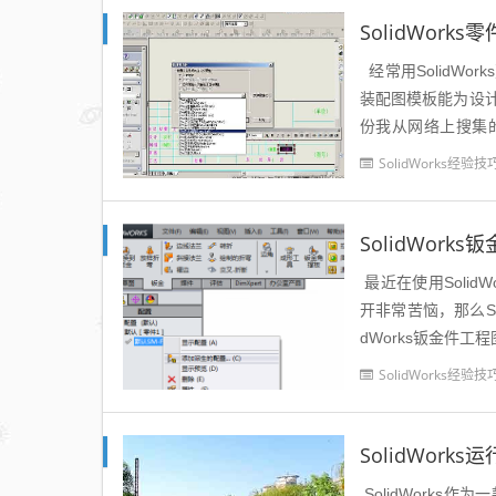
SolidWor
经常用SolidW
装配图模板能为设
份我从网络上搜集的
一、 介绍1、 作用So
SolidWorks经验技
SolidWor
最近在使用Solid
开非常苦恼，那么So
dWorks钣金件工程
SolidWorks经验技
SolidWork
SolidWorks