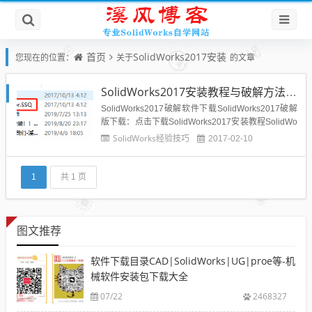
首页
SolidWorks2017安装
您现在的位置：
关于
的文章
SolidWorks2017安装教程与破解方法--亲测能用
SolidWorks2017破解软件下载SolidWorks2017破解
版下载：点击下载SolidWorks2017安装教程SolidWo
rks2017安装教程与SolidWorks2016和2015、2014
SolidWorks经验技巧
2017-02-10
等前几个版本稍有不同，下面分享一下关于SolidWor
ks2017（SolidWorks2...
1
共 1 页
图文推荐
软件下载目录CAD|SolidWorks|UG|proe等-机
械软件安装包下载大全
07/22
2468327