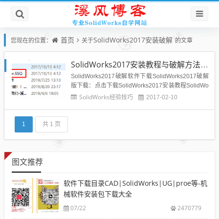
首页
SolidWorks2017安装破解
您现在的位置：
关于
的文章
SolidWorks2017安装教程与破解方法--亲测能用
SolidWorks2017破解软件下载SolidWorks2017破解
版下载：点击下载SolidWorks2017安装教程SolidWo
rks2017安装教程与SolidWorks2016和2015、2014
SolidWorks经验技巧
2017-02-10
等前几个版本稍有不同，下面分享一下关于SolidWor
ks2017（SolidWorks2...
1
共 1 页
图文推荐
软件下载目录CAD|SolidWorks|UG|proe等-机
械软件安装包下载大全
07/22
2470779