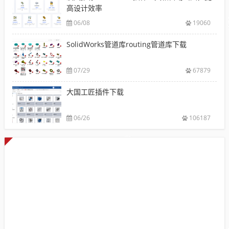
高设计效率
06/08
19060
SolidWorks管道库routing管道库下载
07/29
67879
大国工匠插件下载
06/26
106187