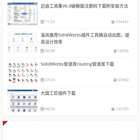
迈迪工具集V6.0破解版注册码下载附安装方法
11/20
304447
溪风推荐SolidWorks插件工具箱自动出图，提
高设计效率
06/08
18936
SolidWorks管道库routing管道库下载
07/29
67660
大国工匠插件下载
06/26
105783