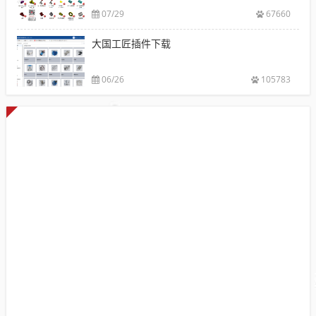
07/29
67660
大国工匠插件下载
06/26
105783