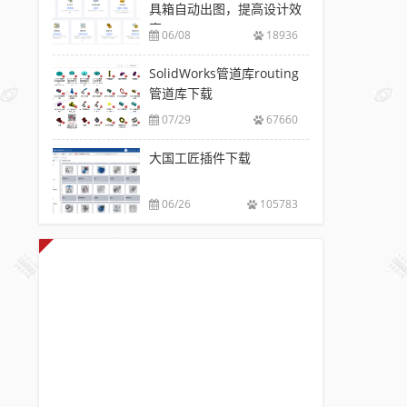
具箱自动出图，提高设计效
率
06/08
18936
SolidWorks管道库routing
管道库下载
07/29
67660
大国工匠插件下载
06/26
105783