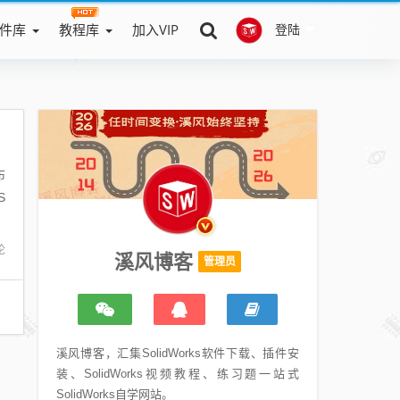
件库
教程库
加入VIP
登陆
布
S
论
溪风博客
管理员
溪风博客，汇集SolidWorks软件下载、插件安
装、SolidWorks视频教程、练习题一站式
SolidWorks自学网站。