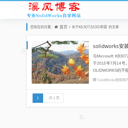
首页
kb3072630冲突
您现在的位置：
关于
的文章
solidwork
与Microsoft KB
于2015年7月14
OLIDWORKS的不
SolidWorks经验技
1
共 1 页