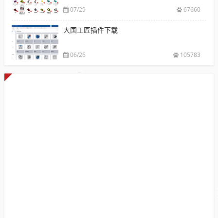
07/29
67660
大国工匠插件下载
06/26
105783