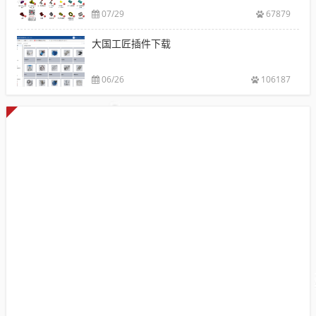
07/29
67879
大国工匠插件下载
06/26
106187