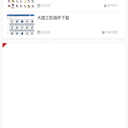
07/29
67971
大国工匠插件下载
06/26
106300