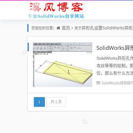
首页
异形孔设置SolidWorks异
您现在的位置：
关于
SolidWork
SolidWork
攻丝等等的绘制，那
位，那么有什么方法
的方法。第一种方法：
SolidWorks经验技
1
共 1 页