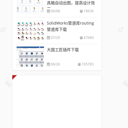
具箱自动出图，提高设计效
率
06/08
18936
SolidWorks管道库routing
管道库下载
07/29
67660
大国工匠插件下载
06/26
105783