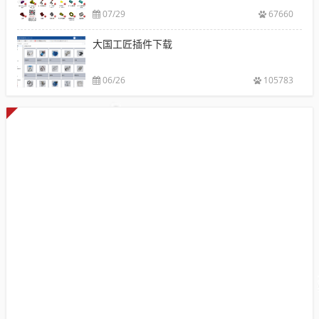
07/29
67660
大国工匠插件下载
06/26
105783