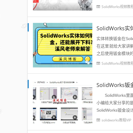
SolidWorks视频教
实体转换钣金在So
在这里就给大家讲解一下 概念： 实体转换钣金就是通过SolidWorks
之后使用钣金模块的
SolidWorks视频教
SolidWor
SolidWork
小编给大家分享的是一
SolidWorks钣
solidworks教程VIP