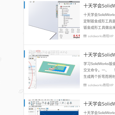
十天学会SolidW
定制钣金成形工具是
钣金成形工具做出
具的调用：成型工具默
solidworks教程VIP
学习SolidWo
交叉命令。一、 钣
生成两个折弯而将材
solidworks教程VIP
十天学会SolidW