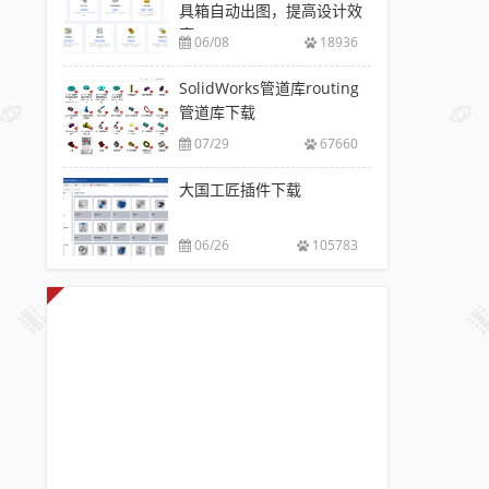
具箱自动出图，提高设计效
率
06/08
18936
SolidWorks管道库routing
管道库下载
07/29
67660
大国工匠插件下载
06/26
105783