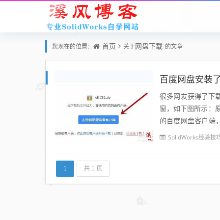
首页
网盘下载
您现在的位置：
关于
的文章
百度网盘安装
很多网友获得了下
窗，如下图所示：
的百度网盘客户端
装了百度网盘客户端
SolidWorks经验技
1
共 1 页