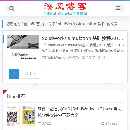
首页
SolidWorkssimulaiton教程
您现在的位置：
关于
的文章
SolidWorks simulation 基础教程2010版PDF免费下载
《SolidWorks Simulation基础教程(2010版)》：CS
WP全球专业认证考试培训教材；SolidWorks公司原
版系列培训教程（英译中）《SolidWorks Simulation
SolidWorks经验技巧
2017-12-16
基础教程》(2010版)是根据DS SolidWorks 公司发布
的《SolidWorks 2010：...
1
共 1 页
图文推荐
软件下载目录CAD|SolidWorks|UG|proe等-机
械软件安装包下载大全
07/22
2468327