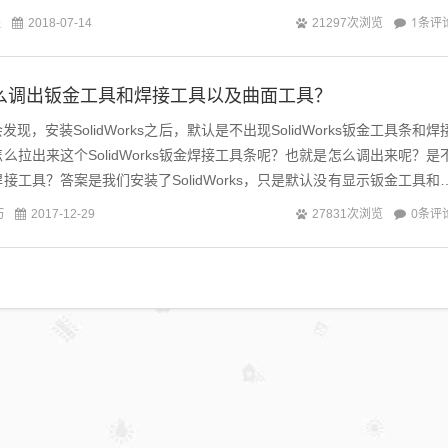
实用工具。快...
程
1条评
2018-07-14
21297次浏览
ks怎么调出钣金工具和焊接工具以及曲面工具？
现，安装SolidWorks之后，默认是不出现SolidWorks钣金工具条和焊
么拉出来这个SolidWorks钣金焊接工具条呢？也就是怎么调出来呢？是
接工具？答案是我们安装了SolidWorks，只是默认没有显示钣金工具和
巧
0条评
2017-12-29
27831次浏览