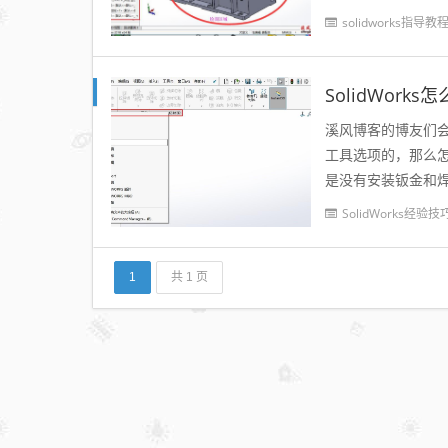
单栏可以找到所有的
solidworks指导教
SolidWor
溪风博客的博友们会发
工具选项的，那么怎
是没有安装钣金和焊
接工具以及曲面...
SolidWorks经验技
1
共 1 页