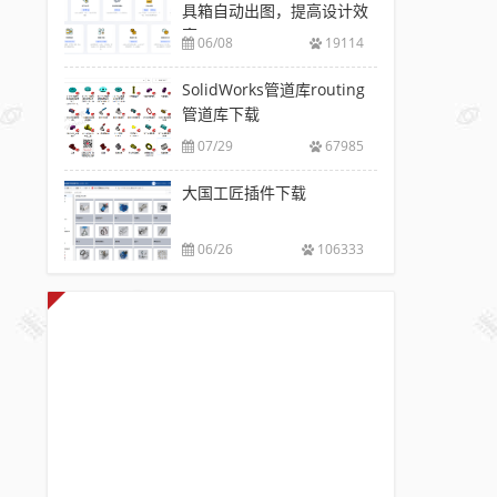
具箱自动出图，提高设计效
率
06/08
19114
SolidWorks管道库routing
管道库下载
07/29
67985
大国工匠插件下载
06/26
106333