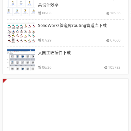
高设计效率
06/08
18936
SolidWorks管道库routing管道库下载
07/29
67660
大国工匠插件下载
06/26
105783