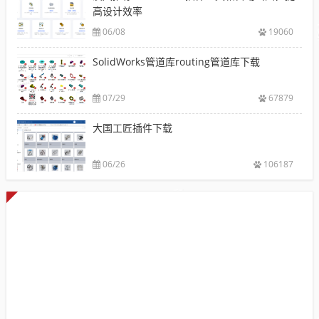
高设计效率
06/08
19060
SolidWorks管道库routing管道库下载
07/29
67879
大国工匠插件下载
06/26
106187