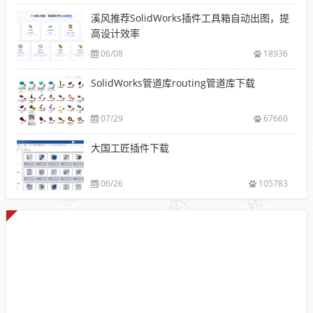
溪风推荐SolidWorks插件工具箱自动出图，提
高设计效率
06/08
18936
SolidWorks管道库routing管道库下载
07/29
67660
大国工匠插件下载
06/26
105783