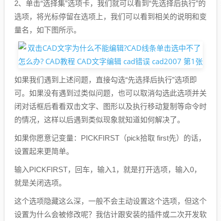
2、单击“选择集”选项卡，我们就可以看到“先选择后执行”的
选项，将光标停留在选项上，我们可以看到相关的说明和变
量名，如下图所示。
如果我们遇到上述问题，直接勾选“先选择后执行”选项即
可。如果没有遇到过类似问题，也可以取消勾选此选项并关
闭对话框后看看双击文字、图形以及执行移动复制等命令时
的情况，这样以后遇到类似现象就知道如何解决了。
如果你愿意记变量：PICKFIRST（pick拾取 first先）的话，
设置起来更简单。
输入PICKFIRST，回车，输入1，就是打开选项，输入0，
就是关闭选项。
这个选项隐藏这么深，一般不会主动设置这个选项，但这个
设置为什么会被修改呢？我估计跟安装的插件或二次开发软