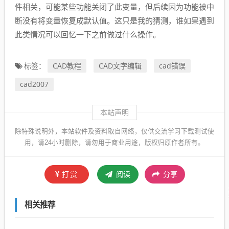
件相关，可能某些功能关闭了此变量，但后续因为功能被中
断没有将变量恢复成默认值。这只是我的猜测，谁如果遇到
此类情况可以回忆一下之前做过什么操作。
CAD教程
CAD文字编辑
cad错误
标签：
cad2007
本站声明
除特殊说明外，本站软件及资料取自网络，仅供交流学习下载测试使
用，请24小时删除，请勿用于商业用途，版权归原作者所有。
打赏
阅读
分享
相关推荐