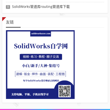
SolidWorks管道库routing管道库下载
9
友链