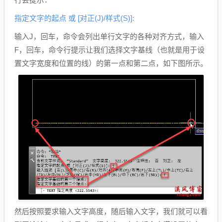
指定文字的起点 或 [对正(J)/样式(S)]:
输入J，回车，命令会列出单行文字的各种对齐方式，输入
F，回车，命令行提示让我们选择文字基线（也就是用于设
置文字宽度和位置的线）的第一点和第二点，如下图所示。
然后按照要求输入文字高度，随后输入文字，我们就可以看