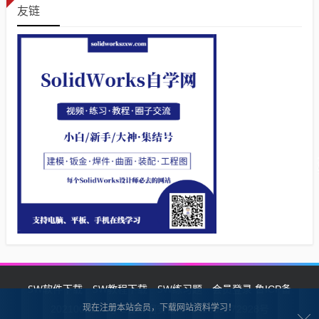
友链
SW软件下载
SW教程下载
SW练习题
会员登录
鲁ICP备
现在注册本站会员，下载网站资料学习！
2021002287号-1鲁公网安备 37132902372928号