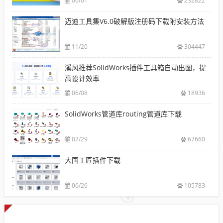
06/01
232822
迈迪工具集V6.0破解版注册码下载附安装方法
11/20
304447
溪风推荐SolidWorks插件工具箱自动出图，提
高设计效率
06/08
18936
SolidWorks管道库routing管道库下载
07/29
67660
大国工匠插件下载
06/26
105783