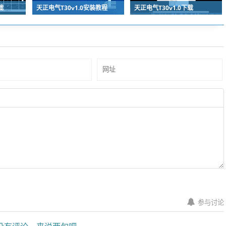
载
天正电气T30v1.0安装教程
天正电气T30v1.0下载
参与讨论