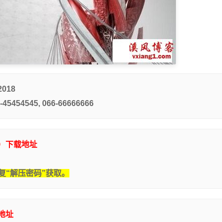
2018
-45454545, 066-66666666
机）下载地址
复“解压密码”获取。
载地址