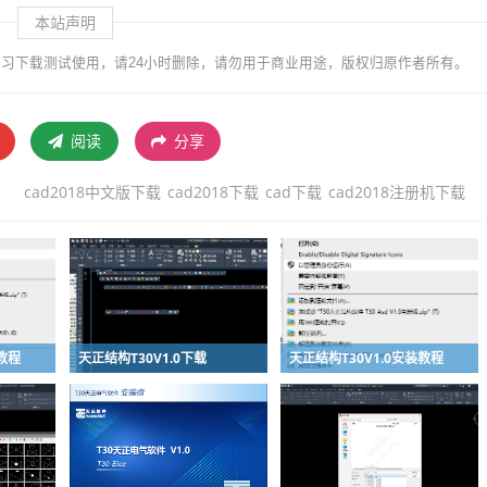
本站声明
习下载测试使用，请24小时删除，请勿用于商业用途，版权归原作者所有。
阅读
分享
cad2018中文版下载
cad2018下载
cad下载
cad2018注册机下载
装教程
天正结构T30V1.0下载
天正结构T30V1.0安装教程