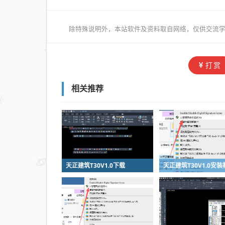
除特殊说明外，本站软件及资料取自网络，仅供交流学
打赏
相关推荐
天正建筑T30V1.0下载
天正建筑T30V1.0安