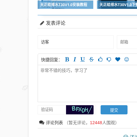
天正给排水T30V1.0安装教程
天正给排水T30V1.0下
发表评论
快捷回复：
评论列表
（暂无评论，
12448
人围观）