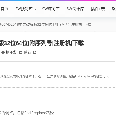
首页
SW技巧库
SW练习库
SW设计库
插件+宏
软
utoCAD2018中文破解版32位64位|附序列号|注册机|下载
解版32位64位|附序列号|注册机|下载
抢沙发
默认
外部参照现在默认为相对路径附件，还有一些关联的调整，包括find / replace路径您可以
包括find / replace路径