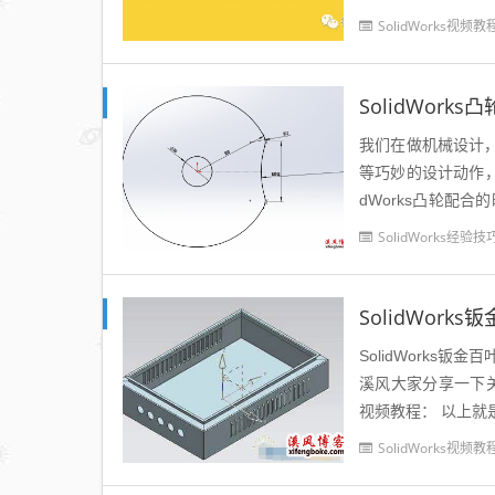
SolidWorks视频教
SolidWor
我们在做机械设计
等巧妙的设计动作，那
dWorks凸轮配
下SolidWorks凸轮
SolidWorks经验技
SolidWor
SolidWork
溪风大家分享一下关于Sol
视频教程： 以上就
SolidWorks视频教