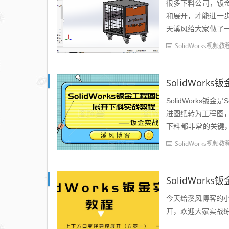
很多下料公司，钣金
和展开，才能进一
天溪风给大家做了一个
下料，提高工作效率。s
SolidWorks视频教
SolidWor
SolidWorks
进图纸转为工程图
下料都非常的关键，
下料视频教程，解决学
SolidWorks视频教
SolidWor
今天给溪风博客的小
开，欢迎大家实战练