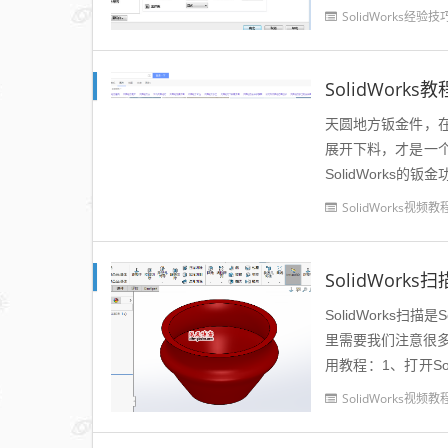
大家可以再温故一下：
SolidWorks经验技
SolidWor
天圆地方钣金件，
展开下料，才是一
SolidWork
该实例：视频详情：
SolidWorks视频教
SolidWor
SolidWorks
里需要我们注意很多
用教程：1、打开S
制，直径100...
SolidWorks视频教