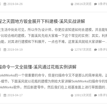
教你...
巧
0条评
2019-04-26
29616次浏览
ks教程之天圆地方钣金展开下料建模-溪风实战讲解
在生活中处处可见，所以作为设计师，你更应该知道如何去建模，并且能
个比较合格的建模，下面溪风先给大家看一下这个常见的实例：其实，利
s的钣金功能，对其进行建模和下料展开，一点也不难，这里溪风就给大家讲解一
绘制要点：1、两个草图都要...
程
0条评
2019-04-19
12797次浏览
ks扫描命令一文全搞懂-溪风通过花瓶实例讲解
扫描是SolidWorks的一个很重要的命令，但是扫描命令又不是那么的简单易用，
细节，下面溪风就以花瓶的建模为例给大家讲解SolidWorks扫描命令的
olidWorks软件，然后新建零件，然后我们在上视基准面上进行草图圆的
程
0条评
2019-04-17
10913次浏览