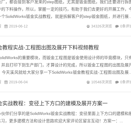
厂，都会接到客户发来的step图纸，尤其是钣金图纸，我们还要进行拆
步的下料操作，所以，掌握一定的技巧，有助于我们去更好的开展工作，
SolidWorks钣金实战教程，就是拆解客户的step钣金图纸，并进行展
tep图纸用S...
程
0条评
2019-06-12
34326次浏览
ks钣金教程实战-工程图出图及展开下料视频教程
钣金是SolidWorks的重要模块，而钣金工程图是钣金使用设计师的毕竟模块，只
，并且打印下到生产部门，才算设计的完成，所以钣金工程图的出图及展
今天溪风就给大家分享一下SolidWorks钣金教程实战-工程图出图及展
员问...
程
0条评
2019-06-04
10548次浏览
ks钣金实战教程：变径上下方口的建模及展开方案一
伙伴们分享的是SolidWorks钣金实战教程：变径里面上下方口的建模和
习，更多建模方法和设计思路欢迎大家评论区留言互动！方案一：...