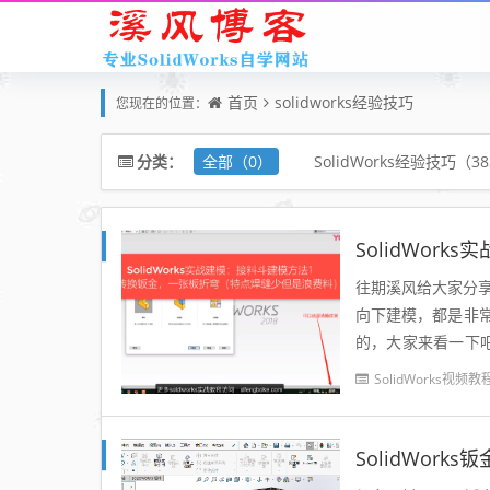
首页
solidworks经验技巧
您现在的位置：
全部（0）
SolidWorks经验技巧（3
分类：
SolidWor
往期溪风给大家分享
向下建模，都是非
的，大家来看一下
机照样可以生产，还
SolidWorks视频教
SolidWor