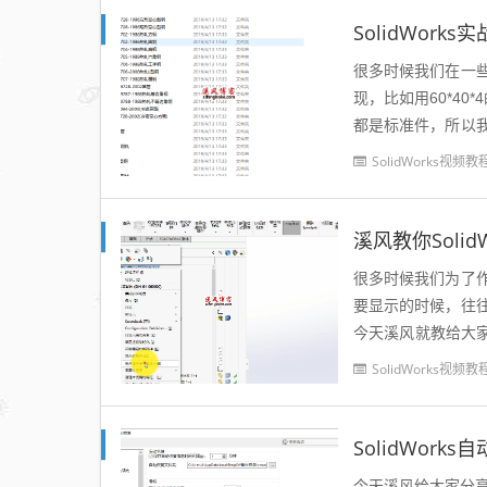
SolidWor
很多时候我们在一
现，比如用60*40
都是标准件，所以
用SolidWorks焊
SolidWorks视频教
溪风教你Soli
很多时候我们为了
要显示的时候，往
今天溪风就教给大家
Works装配体产品
SolidWorks视频教
SolidWor
今天溪风给大家分享的