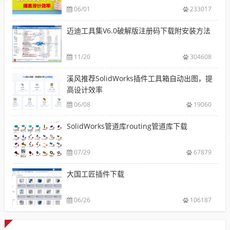
06/01
233017
迈迪工具集V6.0破解版注册码下载附安装方法
11/20
304608
溪风推荐SolidWorks插件工具箱自动出图，提
高设计效率
06/08
19060
SolidWorks管道库routing管道库下载
07/29
67879
大国工匠插件下载
06/26
106187