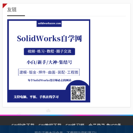
友链
SW软件下载
SW教程下载
SW练习题
会员登录
鲁ICP备