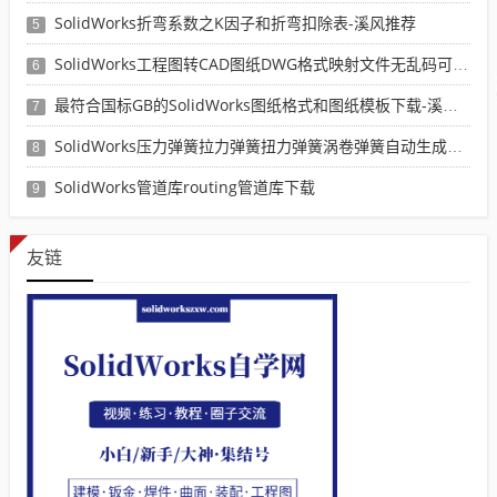
SolidWorks折弯系数之K因子和折弯扣除表-溪风推荐
5
SolidWorks工程图转CAD图纸DWG格式映射文件无乱码可分层-溪风亲测推荐
6
最符合国标GB的SolidWorks图纸格式和图纸模板下载-溪风专用版
7
SolidWorks压力弹簧拉力弹簧扭力弹簧涡卷弹簧自动生成宏程序下载
8
SolidWorks管道库routing管道库下载
9
友链