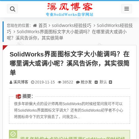
首页
solidworks经验技巧
SolidWorks经验技
您现在的位置：
巧
SolidWorks界面图标文字大小能调吗？在哪里调大或调小
呢？溪风告诉你，其实很简单
SolidWorks界面图标文字大小能调吗？在
哪里调大或调小呢？溪风告诉你，其实很简
单
溪风博客
抢沙发
默认
2019-11-15
38522
摘要：
很多年龄偏大点的设计师再用SolidWorks的时候经常问我可不可以
将SolidWorks界面图标文字调大？还有的SolidWorks初学者不小心
将图标命令下的文字搞丢了，问我怎么...