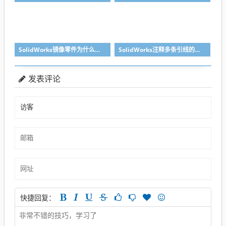
SolidWorks镜像零件为什么不对称？镜像命令使用详解
SolidWorks注释多条引线的方法步骤
发表评论
快捷回复：