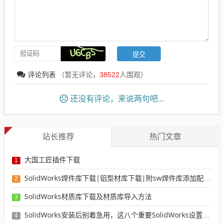
评论列表
（暂无评论，
38522
人围观）
还没有评论，来说两句吧...
站长推荐
热门文章
大国工匠插件下载
1
SolidWorks焊件库下载|铝型材库下载|附sw焊件库添加配置使用教程
2
SolidWorks材质库下载及材质库导入方法
3
SolidWorks安装后别着急用，这八个重要SolidWorks设置可以提高你的画图效率
4