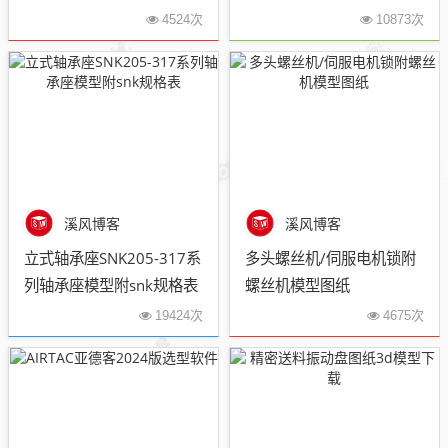
最新版
4524次
10873次
溪风博客
溪风博客
立式轴承座SNK205-317系
多头螺丝机/伺服电机锁附
列轴承座模型附snk规格表
螺丝机模型图纸
19424次
4675次