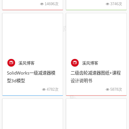
14696次
3746次
溪风博客
溪风博客
SolidWorks一级减速器模
二级齿轮减速器图纸+课程
型3d模型
设计说明书
4782次
5878次