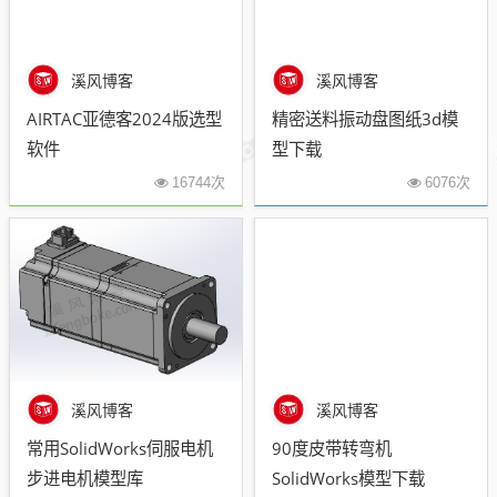
溪风博客
溪风博客
AIRTAC亚德客2024版选型
精密送料振动盘图纸3d模
软件
型下载
16744次
6076次
溪风博客
溪风博客
常用SolidWorks伺服电机
90度皮带转弯机
步进电机模型库
SolidWorks模型下载