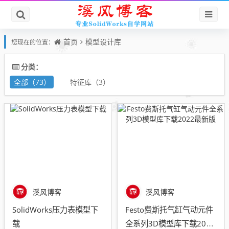
首页
模型设计库
您现在的位置：
分类：
全部（73）
特征库（3）
溪风博客
溪风博客
SolidWorks压力表模型下
Festo费斯托气缸气动元件
载
全系列3D模型库下载2022