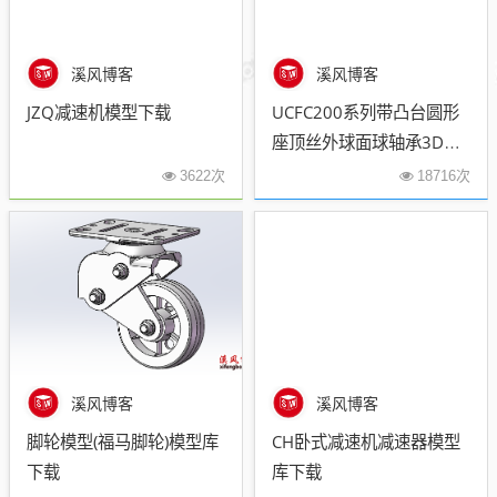
溪风博客
溪风博客
JZQ减速机模型下载
UCFC200系列带凸台圆形
座顶丝外球面球轴承3D模
型下载附尺寸规格表
3622次
18716次
溪风博客
溪风博客
脚轮模型(福马脚轮)模型库
CH卧式减速机减速器模型
下载
库下载