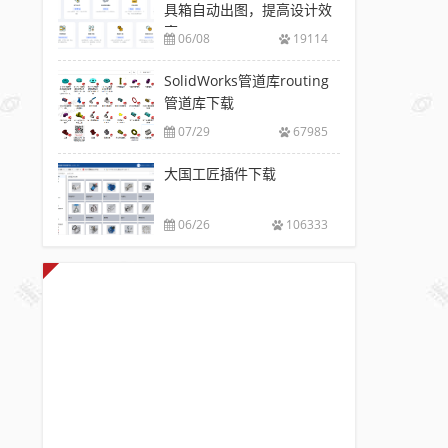
具箱自动出图，提高设计效
率
06/08
19114
SolidWorks管道库routing
管道库下载
07/29
67985
大国工匠插件下载
06/26
106333