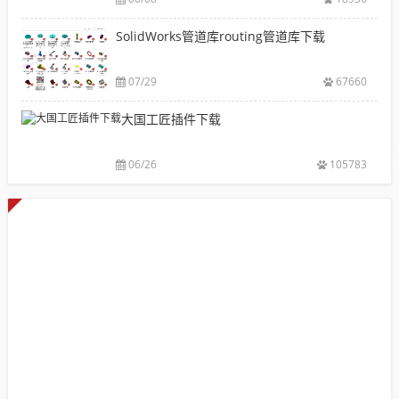
载|
自动出图，
载
附
提高设计效
SolidWorks管道库routing管道库下载
大
sw
率
全
焊
件
07/29
67660
库
大国工匠插件下载
添
加
配
06/26
105783
置
使
用
教
程