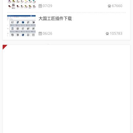
07/29
67660
大国工匠插件下载
06/26
105783