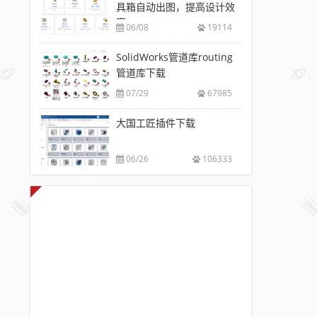
具箱自动出图，提高设计效
率
06/08
19114
SolidWorks管道库routing
管道库下载
07/29
67985
大国工匠插件下载
06/26
106333