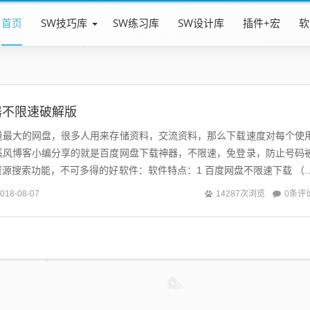
首页
SW技巧库
SW练习库
SW设计库
插件+宏
软
器不限速破解版
量最大的网盘，很多人用来存储资料，交流资料，那么下载速度对每个使
溪风博客小编分享的就是百度网盘下载神器，不限速，免登录，防止号码
源搜索功能，不可多得的好软件：软件特点：1 百度网盘不限速下载 （
）2 分享链接下载 （不需要登...
0条评
018-08-07
14287次浏览