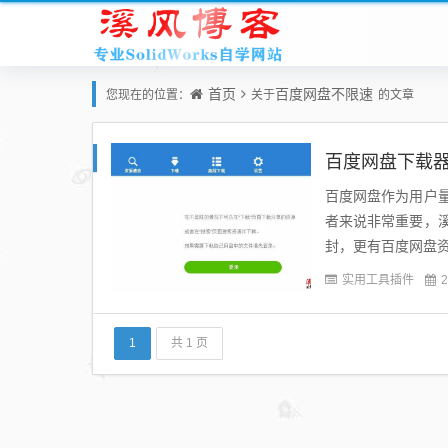
首页
百度网盘不限速
您现在的位置：
关于
的文章
百度网盘下载
百度网盘作为用户
者来说非常重要，
封，更有百度网盘资
常情况下都可以满宽带
实用工具插件
2
1
共 1 页