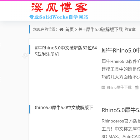
首页
犀牛5.0破解版下载
您现在的位置：
关于
的文章
犀牛Rhino5
犀牛Rhino5.0
建模工具中的确是
巧的几大方面给不
了所有的NURBS建
Rhino犀牛下载
Rhino5.0犀
Rhinoceros
工具！中文称之犀
3D MAX、Aut