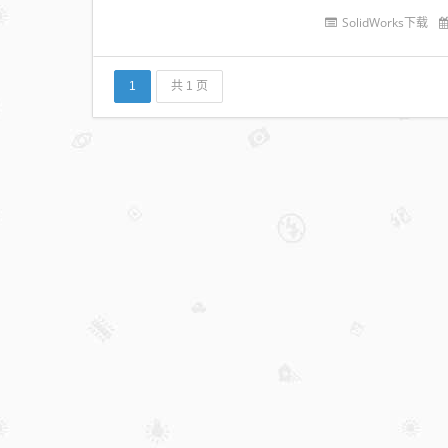
巧，但包含了所有的N
SolidWorks下载
1
共 1 页