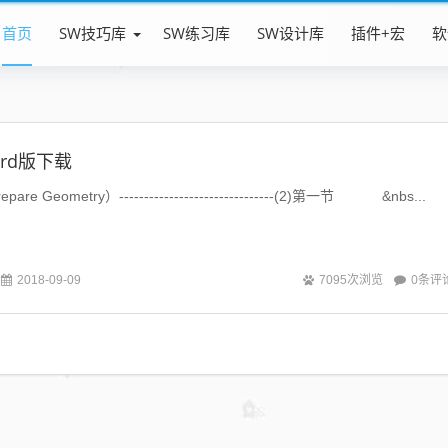
首页
SW技巧库
SW练习库
SW设计库
插件+宏
软
rd版下载
 Geometry）-------------------------------(2)第一节 &nbs...
0条评
2018-09-09
7095次浏览