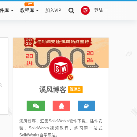
件库
教程库
加入VIP
登陆
论
溪风博客
管理员
溪风博客，汇集SolidWorks软件下载、插件安
装、SolidWorks视频教程、练习题一站式
SolidWorks自学网站。