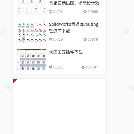
具箱自动出图，提高设计效
率
06/08
19060
SolidWorks管道库routing
管道库下载
07/29
67879
大国工匠插件下载
06/26
106187