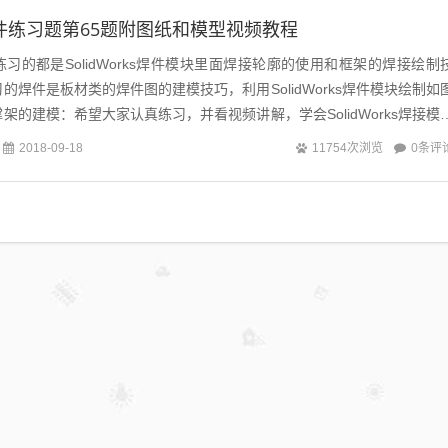
ks焊件练习题第65题附图纸和模型视频教程
习的都是SolidWorks焊件模块里面焊接轮廓的使用和框架的焊接绘制
的焊件是板材类的焊件图的建模技巧，利用SolidWorks焊件模块绘制如
架的建模：希望大家认真练习，并看视频讲解，学会SolidWorks焊接模
一个一...
0条评
2018-09-18
11754次浏览