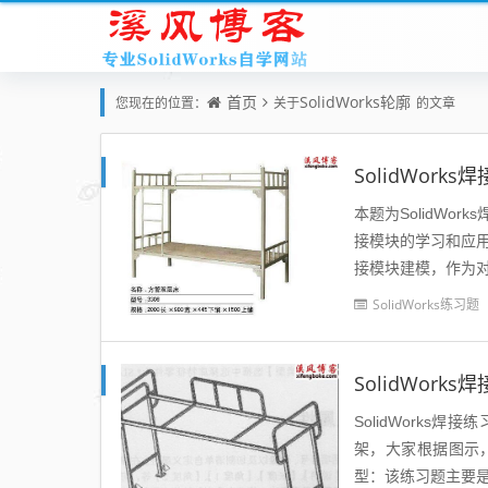
首页
SolidWorks轮廓
您现在的位置：
关于
的文章
SolidWor
本题为SolidWor
接模块的学习和应用
接模块建模，作为对
看视...
SolidWorks练习题
SolidWor
SolidWorks
架，大家根据图示
型：该练习题主要是型