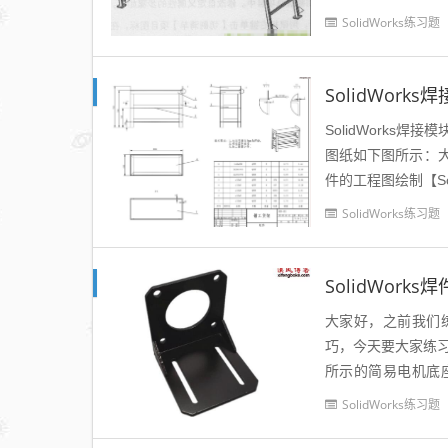
ks焊接模块里面板..
SolidWorks练习题
SolidWor
SolidWorks
图纸如下图所示：
件的工程图绘制【So
***请进入文章页查看.
SolidWorks练习题
SolidWor
大家好，之前我们练
巧，今天要大家练习
所示的简易电机底座
焊，最后在打孔即可。
SolidWorks练习题