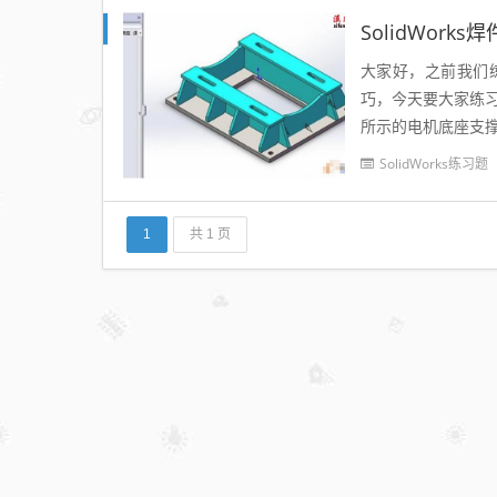
SolidWor
大家好，之前我们练
巧，今天要大家练习
所示的电机底座支撑
快速建模的技巧，不用
SolidWorks练习题
1
共 1 页