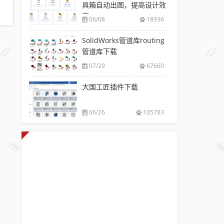
具箱自动出图，提高设计效
率
06/08
18936
SolidWorks管道库routing
管道库下载
07/29
67660
大国工匠插件下载
06/26
105783