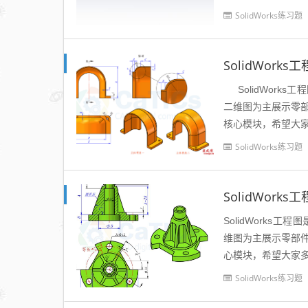
及必要的尺寸公差。
SolidWorks练习题
SolidWor
SolidWorks工
二维图为主展示零部
核心模块，希望大家
SolidWorks练习题
SolidWor
SolidWorks工
维图为主展示零部件
心模块，希望大家多
SolidWorks练习题