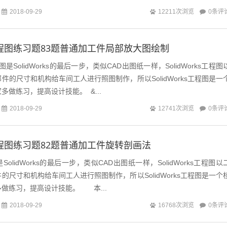
2、根据轴的位置，标注轴的...
0条评
2018-09-29
12211次浏览
ks工程图练习题83题普通加工件局部放大图绘制
程图是SolidWorks的最后一步，类似CAD出图纸一样，SolidWorks工程图
件的尺寸和机构给车间工人进行照图制作，所以SolidWorks工程图是一
多做练习，提高设计技能。 &...
0条评
2018-09-29
12741次浏览
ks工程图练习题82题普通加工件旋转剖画法
程图是SolidWorks的最后一步，类似CAD出图纸一样，SolidWorks工程图以
的尺寸和机构给车间工人进行照图制作，所以SolidWorks工程图是一个
做练习，提高设计技能。 本...
0条评
2018-09-29
16768次浏览