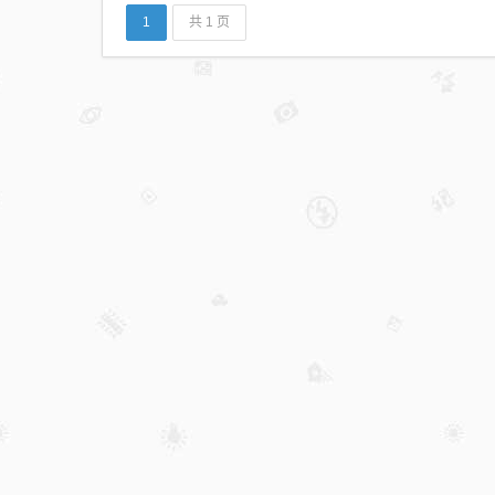
1
共 1 页