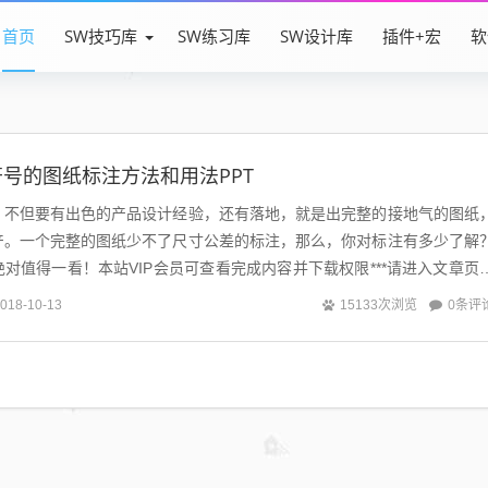
首页
SW技巧库
SW练习库
SW设计库
插件+宏
软
号的图纸标注方法和用法PPT
，不但要有出色的产品设计经验，还有落地，就是出完整的接地气的图纸
产。一个完整的图纸少不了尺寸公差的标注，那么，你对标注有多少了解
对值得一看！本站VIP会员可查看完成内容并下载权限***请进入文章页
0条评
018-10-13
15133次浏览