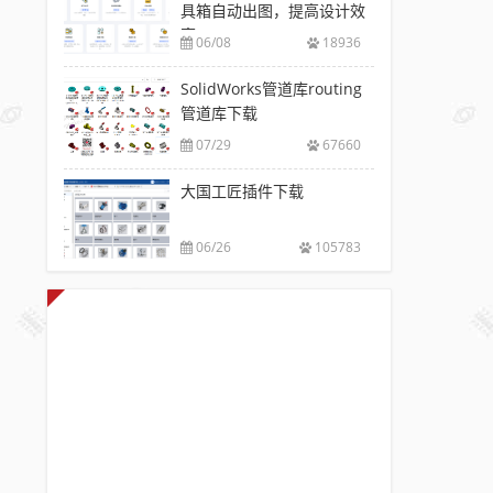
具箱自动出图，提高设计效
率
06/08
18936
SolidWorks管道库routing
管道库下载
07/29
67660
大国工匠插件下载
06/26
105783