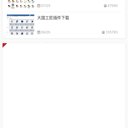
07/29
67660
大国工匠插件下载
06/26
105783